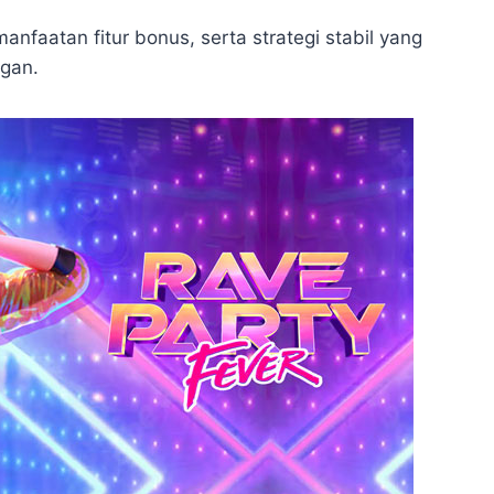
nfaatan fitur bonus, serta strategi stabil yang
gan.