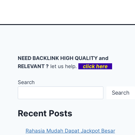
NEED BACKLINK HIGH QUALITY and
RELEVANT ?
let us help.
click here
Search
Search
Recent Posts
Rahasia Mudah Dapat Jackpot Besar