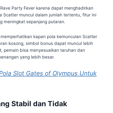
Rave Party Fever karena dapat menghadirkan
 Scatter muncul dalam jumlah tertentu, fitur ini
ng meningkat sepanjang putaran.
s memperhatikan kapan pola kemunculan Scatter
taran kosong, simbol bonus dapat muncul lebih
t, pemain bisa menyesuaikan taruhan dan
enangan yang lebih besar.
Pola Slot Gates of Olympus Untuk
ng Stabil dan Tidak