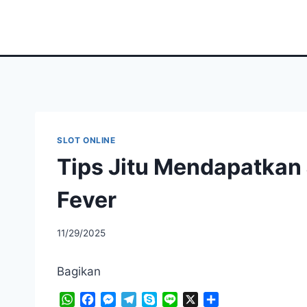
Skip
to
content
SLOT ONLINE
Tips Jitu Mendapatkan 
Fever
11/29/2025
Bagikan
W
F
M
T
S
L
X
S