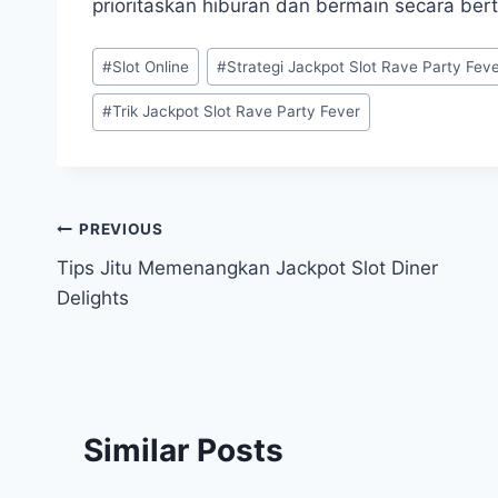
prioritaskan hiburan dan bermain secara be
Post
#
Slot Online
#
Strategi Jackpot Slot Rave Party Fev
Tags:
#
Trik Jackpot Slot Rave Party Fever
Post
PREVIOUS
Tips Jitu Memenangkan Jackpot Slot Diner
navigation
Delights
Similar Posts