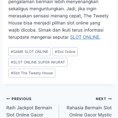
pengalaman bermain lebih menyenangkan
sekaligus menguntungkan. Jadi, jika ingin
merasakan sensasi menang cepat, The Tweety
House bisa menjadi pilihan slot online yang
wajib dicoba. Simak dan ikuti terus informasi
terupdate mengenai seputar
SLOT ONLINE
.
Post
#
GAME SLOT ONLINE
#
Slot Online
Tags:
#
SLOT ONLINE SUPER AKURAT
#
Slot The Tweety House
Post
PREVIOUS
NEXT
Raih Jackpot Bermain
Rahasia Bermain Slot
navigation
Slot Online Gacor
Online Gacor Mystic