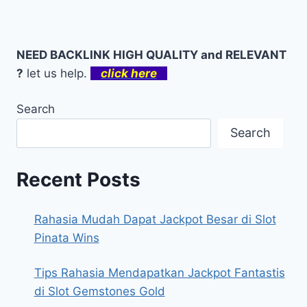
NEED BACKLINK HIGH QUALITY and RELEVANT
?
let us help.
click here
Search
Search
Recent Posts
Rahasia Mudah Dapat Jackpot Besar di Slot
Pinata Wins
Tips Rahasia Mendapatkan Jackpot Fantastis
di Slot Gemstones Gold