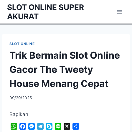
Skip
SLOT ONLINE SUPER
to
AKURAT
content
SLOT ONLINE
Trik Bermain Slot Online
Gacor The Tweety
House Menang Cepat
09/29/2025
Bagikan
W
F
M
T
S
L
X
S