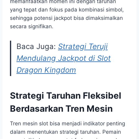
memanfaatkan momen ini dengan taruhan
yang tepat dan fokus pada kombinasi simbol,
sehingga potensi jackpot bisa dimaksimalkan
secara signifikan.
Baca Juga:
Strategi Teruji
Mendulang Jackpot di Slot
Dragon Kingdom
Strategi Taruhan Fleksibel
Berdasarkan Tren Mesin
Tren mesin slot bisa menjadi indikator penting
dalam menentukan strategi taruhan. Pemain