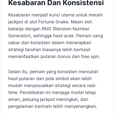
Kesabaran Dan Konsistensi
Kesabaran menjadi kunci utama untuk meraih
jackpot di slot Fortune Snake. Mesin slot
bekerja dengan RNG (Random Number
Generator), sehingga hasil acak. Pemain yang
sabar dan konsisten dalam menerapkan
strategi taruhan biasanya lebih berhasil
memanfaatkan putaran bonus dan free spin.
Selain itu, pemain yang konsisten mencatat
hasil putaran dan pola simbol akan lebih
mudah menyesuaikan strategi secara real-
time. Pendekatan ini menjaga modal tetap
aman, peluang jackpot meningkat, dan
pengalaman bermain lebih menyenangkan.