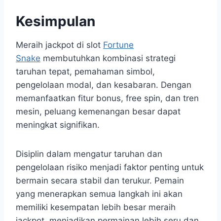
Kesimpulan
Meraih jackpot di slot
Fortune
Snake
membutuhkan kombinasi strategi
taruhan tepat, pemahaman simbol,
pengelolaan modal, dan kesabaran. Dengan
memanfaatkan fitur bonus, free spin, dan tren
mesin, peluang kemenangan besar dapat
meningkat signifikan.
Disiplin dalam mengatur taruhan dan
pengelolaan risiko menjadi faktor penting untuk
bermain secara stabil dan terukur. Pemain
yang menerapkan semua langkah ini akan
memiliki kesempatan lebih besar meraih
jackpot, menjadikan permainan lebih seru dan