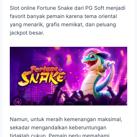
h
a
e
e
k
i
h
a
c
s
l
y
n
a
Slot online Fortune Snake dari PG Soft menjadi
t
e
s
e
p
e
r
favorit banyak pemain karena tema oriental
s
b
e
g
e
e
yang menarik, grafis memikat, dan peluang
A
o
n
r
jackpot besar.
p
o
g
a
p
k
e
m
r
Namun, untuk meraih kemenangan maksimal,
sekadar mengandalkan keberuntungan
tidaklah cukup. Pemain perlu memahami