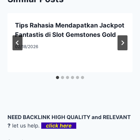
Tips Rahasia Mendapatkan Jackpot
Fantastis di Slot Gemstones Gold
02/18/2026
NEED BACKLINK HIGH QUALITY and RELEVANT
?
let us help.
click here