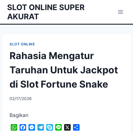
Skip
SLOT ONLINE SUPER
to
AKURAT
content
SLOT ONLINE
Rahasia Mengatur
Taruhan Untuk Jackpot
di Slot Fortune Snake
02/17/2026
Bagikan
W
F
M
T
S
L
X
S