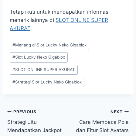
Tetap ikuti untuk mendapatkan informasi
menarik lainnya di
SLOT ONLINE SUPER
AKURAT
.
Post
#
Menang di Slot Lucky Neko Gigablox
Tags:
#
Slot Lucky Neko Gigablox
#
SLOT ONLINE SUPER AKURAT
#
Strategi Slot Lucky Neko Gigablox
Post
PREVIOUS
NEXT
Strategi Jitu
Cara Membaca Pola
navigation
Mendapatkan Jackpot
dan Fitur Slot Avatars