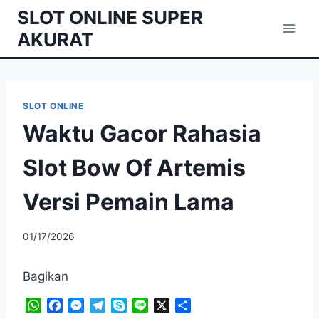
Skip
SLOT ONLINE SUPER
to
AKURAT
content
SLOT ONLINE
Waktu Gacor Rahasia
Slot Bow Of Artemis
Versi Pemain Lama
01/17/2026
Bagikan
W
F
M
T
S
L
X
S