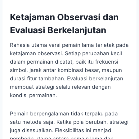
Ketajaman Observasi dan
Evaluasi Berkelanjutan
Rahasia utama versi pemain lama terletak pada
ketajaman observasi. Setiap perubahan kecil
dalam permainan dicatat, baik itu frekuensi
simbol, jarak antar kombinasi besar, maupun
durasi fitur tambahan. Evaluasi berkelanjutan
membuat strategi selalu relevan dengan
kondisi permainan.
Pemain berpengalaman tidak terpaku pada
satu metode saja. Ketika pola berubah, strategi
juga disesuaikan. Fleksibilitas ini menjadi
pembeda utama antara pemain lama dan