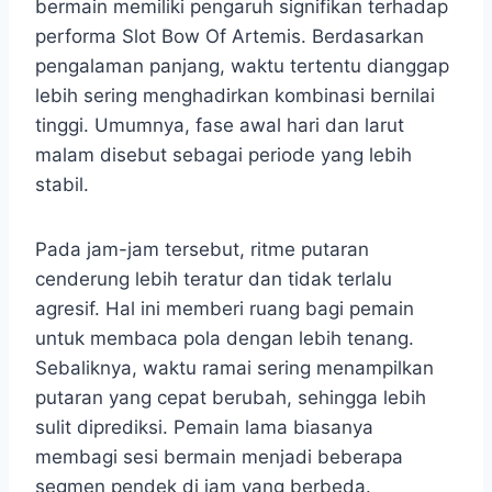
bermain memiliki pengaruh signifikan terhadap
performa Slot Bow Of Artemis. Berdasarkan
pengalaman panjang, waktu tertentu dianggap
lebih sering menghadirkan kombinasi bernilai
tinggi. Umumnya, fase awal hari dan larut
malam disebut sebagai periode yang lebih
stabil.
Pada jam-jam tersebut, ritme putaran
cenderung lebih teratur dan tidak terlalu
agresif. Hal ini memberi ruang bagi pemain
untuk membaca pola dengan lebih tenang.
Sebaliknya, waktu ramai sering menampilkan
putaran yang cepat berubah, sehingga lebih
sulit diprediksi. Pemain lama biasanya
membagi sesi bermain menjadi beberapa
segmen pendek di jam yang berbeda.