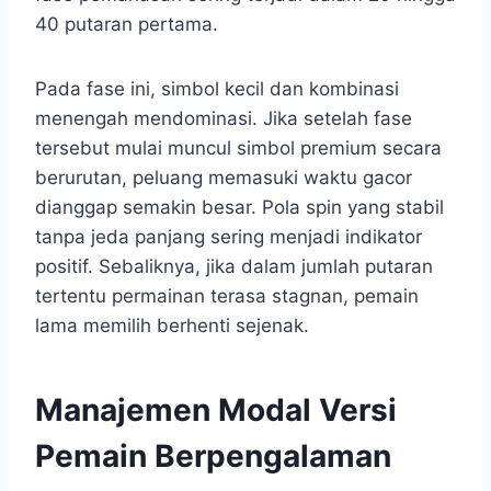
40 putaran pertama.
Pada fase ini, simbol kecil dan kombinasi
menengah mendominasi. Jika setelah fase
tersebut mulai muncul simbol premium secara
berurutan, peluang memasuki waktu gacor
dianggap semakin besar. Pola spin yang stabil
tanpa jeda panjang sering menjadi indikator
positif. Sebaliknya, jika dalam jumlah putaran
tertentu permainan terasa stagnan, pemain
lama memilih berhenti sejenak.
Manajemen Modal Versi
Pemain Berpengalaman