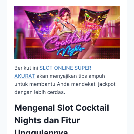
Berikut ini
SLOT ONLINE SUPER
AKURAT
akan menyajikan tips ampuh
untuk membantu Anda mendekati jackpot
dengan lebih cerdas.
Mengenal Slot Cocktail
Nights dan Fitur
Unggulannya