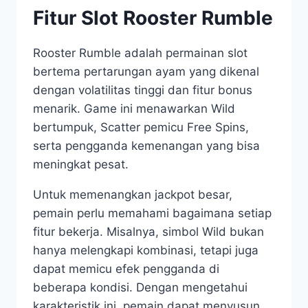
Fitur Slot Rooster Rumble
Rooster Rumble adalah permainan slot
bertema pertarungan ayam yang dikenal
dengan volatilitas tinggi dan fitur bonus
menarik. Game ini menawarkan Wild
bertumpuk, Scatter pemicu Free Spins,
serta pengganda kemenangan yang bisa
meningkat pesat.
Untuk memenangkan jackpot besar,
pemain perlu memahami bagaimana setiap
fitur bekerja. Misalnya, simbol Wild bukan
hanya melengkapi kombinasi, tetapi juga
dapat memicu efek pengganda di
beberapa kondisi. Dengan mengetahui
karakteristik ini, pemain dapat menyusun