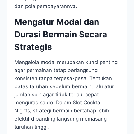
dan pola pembayarannya.
Mengatur Modal dan
Durasi Bermain Secara
Strategis
Mengelola modal merupakan kunci penting
agar permainan tetap berlangsung
konsisten tanpa tergesa-gesa. Tentukan
batas taruhan sebelum bermain, lalu atur
jumlah spin agar tidak terlalu cepat
menguras saldo. Dalam Slot Cocktail
Nights, strategi bermain bertahap lebih
efektif dibanding langsung memasang
taruhan tinggi.