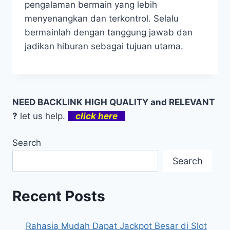
pengalaman bermain yang lebih
menyenangkan dan terkontrol. Selalu
bermainlah dengan tanggung jawab dan
jadikan hiburan sebagai tujuan utama.
NEED BACKLINK HIGH QUALITY and RELEVANT
?
let us help.
click here
Search
Search
Recent Posts
Rahasia Mudah Dapat Jackpot Besar di Slot