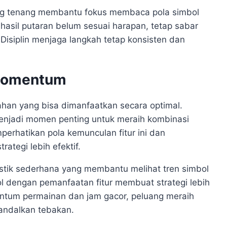
 yang tenang membantu fokus membaca pola simbol
hasil putaran belum sesuai harapan, tetap sabar
Disiplin menjaga langkah tetap konsisten dan
 Momentum
bahan yang bisa dimanfaatkan secara optimal.
menjadi momen penting untuk meraih kombinasi
rhatikan pola kemunculan fitur ini dan
ategi lebih efektif.
stik sederhana yang membantu melihat tren simbol
l dengan pemanfaatan fitur membuat strategi lebih
tum permainan dan jam gacor, peluang meraih
andalkan tebakan.