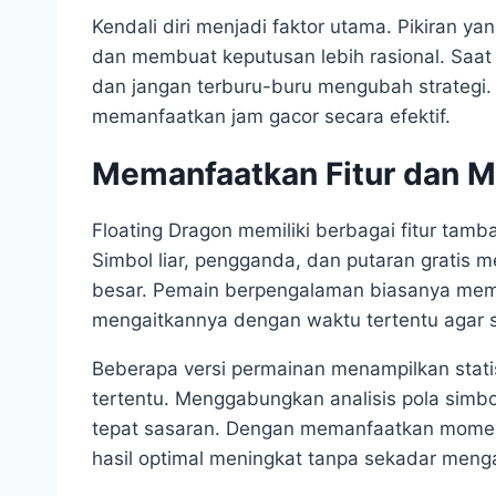
Kendali diri menjadi faktor utama. Pikiran
dan membuat keputusan lebih rasional. Saat 
dan jangan terburu-buru mengubah strategi. 
memanfaatkan jam gacor secara efektif.
Memanfaatkan Fitur dan
Floating Dragon memiliki berbagai fitur tam
Simbol liar, pengganda, dan putaran gratis 
besar. Pemain berpengalaman biasanya mempe
mengaitkannya dengan waktu tertentu agar str
Beberapa versi permainan menampilkan stati
tertentu. Menggabungkan analisis pola simbo
tepat sasaran. Dengan memanfaatkan momen
hasil optimal meningkat tanpa sekadar meng