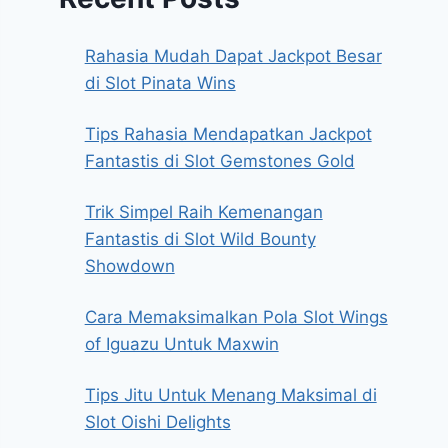
Rahasia Mudah Dapat Jackpot Besar
di Slot Pinata Wins
Tips Rahasia Mendapatkan Jackpot
Fantastis di Slot Gemstones Gold
Trik Simpel Raih Kemenangan
Fantastis di Slot Wild Bounty
Showdown
Cara Memaksimalkan Pola Slot Wings
of Iguazu Untuk Maxwin
Tips Jitu Untuk Menang Maksimal di
Slot Oishi Delights