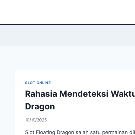
Skip
to
content
SLOT ONLINE
Rahasia Mendeteksi Waktu
Dragon
10/19/2025
Slot Floating Dragon salah satu permainan 