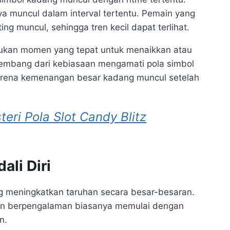
nya muncul dalam interval tertentu. Pemain yang
g muncul, sehingga tren kecil dapat terlihat.
kan momen yang tepat untuk menaikkan atau
kembang dari kebiasaan mengamati pola simbol
karena kemenangan besar kadang muncul setelah
ri Pola Slot Candy Blitz
ali Diri
g meningkatkan taruhan secara besar-besaran.
main berpengalaman biasanya memulai dengan
n.