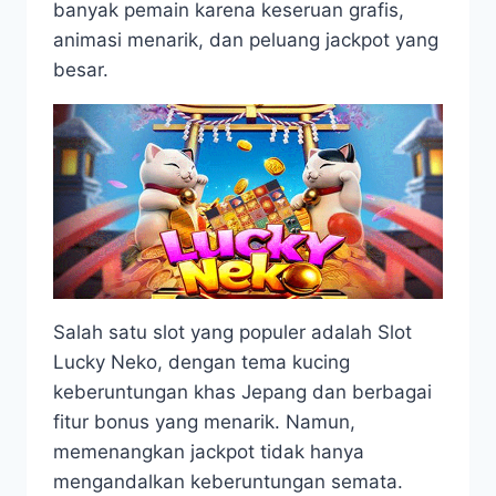
banyak pemain karena keseruan grafis,
animasi menarik, dan peluang jackpot yang
besar.
Salah satu slot yang populer adalah Slot
Lucky Neko, dengan tema kucing
keberuntungan khas Jepang dan berbagai
fitur bonus yang menarik. Namun,
memenangkan jackpot tidak hanya
mengandalkan keberuntungan semata.