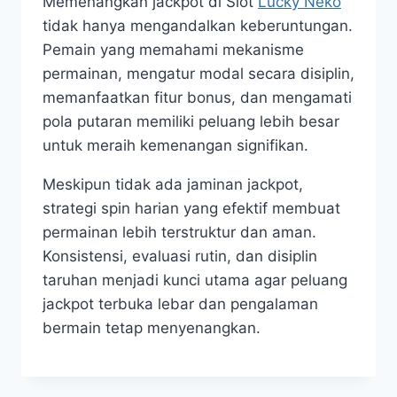
Memenangkan jackpot di Slot
Lucky Neko
tidak hanya mengandalkan keberuntungan.
Pemain yang memahami mekanisme
permainan, mengatur modal secara disiplin,
memanfaatkan fitur bonus, dan mengamati
pola putaran memiliki peluang lebih besar
untuk meraih kemenangan signifikan.
Meskipun tidak ada jaminan jackpot,
strategi spin harian yang efektif membuat
permainan lebih terstruktur dan aman.
Konsistensi, evaluasi rutin, dan disiplin
taruhan menjadi kunci utama agar peluang
jackpot terbuka lebar dan pengalaman
bermain tetap menyenangkan.