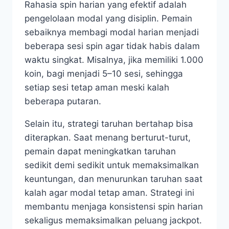
Rahasia spin harian yang efektif adalah
pengelolaan modal yang disiplin. Pemain
sebaiknya membagi modal harian menjadi
beberapa sesi spin agar tidak habis dalam
waktu singkat. Misalnya, jika memiliki 1.000
koin, bagi menjadi 5–10 sesi, sehingga
setiap sesi tetap aman meski kalah
beberapa putaran.
Selain itu, strategi taruhan bertahap bisa
diterapkan. Saat menang berturut-turut,
pemain dapat meningkatkan taruhan
sedikit demi sedikit untuk memaksimalkan
keuntungan, dan menurunkan taruhan saat
kalah agar modal tetap aman. Strategi ini
membantu menjaga konsistensi spin harian
sekaligus memaksimalkan peluang jackpot.