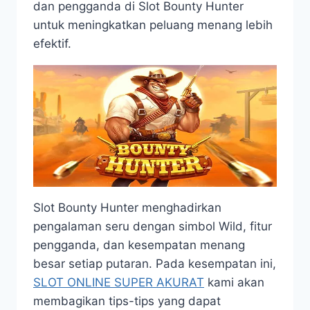
dan pengganda di Slot Bounty Hunter
untuk meningkatkan peluang menang lebih
efektif.
Slot Bounty Hunter menghadirkan
pengalaman seru dengan simbol Wild, fitur
pengganda, dan kesempatan menang
besar setiap putaran. Pada kesempatan ini,
SLOT ONLINE SUPER AKURAT
kami akan
membagikan tips-tips yang dapat