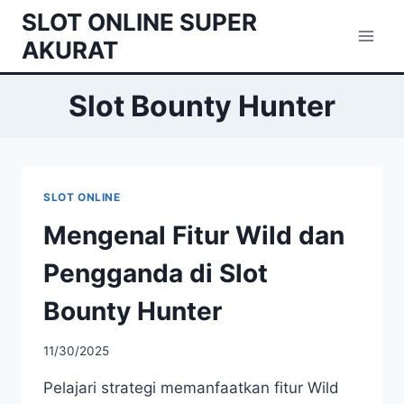
Skip
SLOT ONLINE SUPER
to
AKURAT
content
Slot Bounty Hunter
SLOT ONLINE
Mengenal Fitur Wild dan
Pengganda di Slot
Bounty Hunter
11/30/2025
Pelajari strategi memanfaatkan fitur Wild