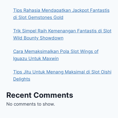
Tips Rahasia Mendapatkan Jackpot Fantastis
di Slot Gemstones Gold
Trik Simpel Raih Kemenangan Fantastis di Slot
Wild Bounty Showdown
Cara Memaksimalkan Pola Slot Wings of
Iguazu Untuk Maxwin
Tips Jitu Untuk Menang Maksimal di Slot Oishi
Delights
Recent Comments
No comments to show.