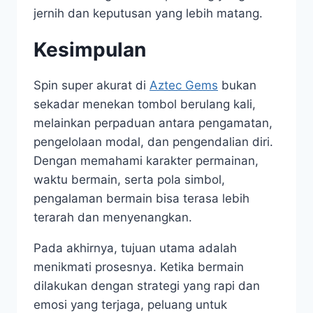
jernih dan keputusan yang lebih matang.
Kesimpulan
Spin super akurat di
Aztec Gems
bukan
sekadar menekan tombol berulang kali,
melainkan perpaduan antara pengamatan,
pengelolaan modal, dan pengendalian diri.
Dengan memahami karakter permainan,
waktu bermain, serta pola simbol,
pengalaman bermain bisa terasa lebih
terarah dan menyenangkan.
Pada akhirnya, tujuan utama adalah
menikmati prosesnya. Ketika bermain
dilakukan dengan strategi yang rapi dan
emosi yang terjaga, peluang untuk