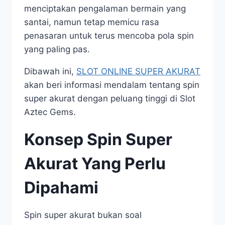
menciptakan pengalaman bermain yang
santai, namun tetap memicu rasa
penasaran untuk terus mencoba pola spin
yang paling pas.
Dibawah ini,
SLOT ONLINE SUPER AKURAT
akan beri informasi mendalam tentang spin
super akurat dengan peluang tinggi di Slot
Aztec Gems.
Konsep Spin Super
Akurat Yang Perlu
Dipahami
Spin super akurat bukan soal