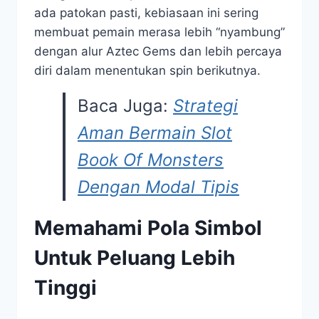
ada patokan pasti, kebiasaan ini sering
membuat pemain merasa lebih “nyambung”
dengan alur Aztec Gems dan lebih percaya
diri dalam menentukan spin berikutnya.
Baca Juga:
Strategi
Aman Bermain Slot
Book Of Monsters
Dengan Modal Tipis
Memahami Pola Simbol
Untuk Peluang Lebih
Tinggi