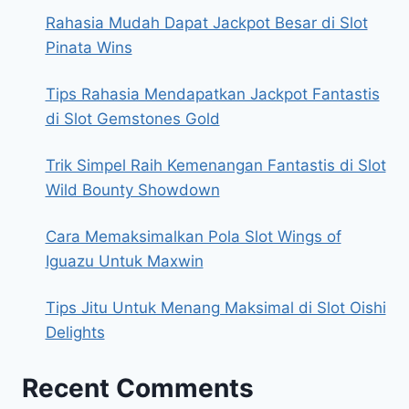
Rahasia Mudah Dapat Jackpot Besar di Slot
Pinata Wins
Tips Rahasia Mendapatkan Jackpot Fantastis
di Slot Gemstones Gold
Trik Simpel Raih Kemenangan Fantastis di Slot
Wild Bounty Showdown
Cara Memaksimalkan Pola Slot Wings of
Iguazu Untuk Maxwin
Tips Jitu Untuk Menang Maksimal di Slot Oishi
Delights
Recent Comments