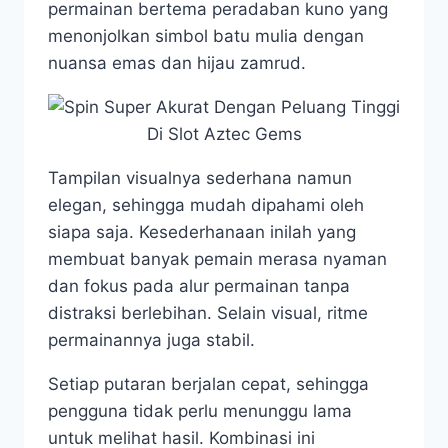
permainan bertema peradaban kuno yang
menonjolkan simbol batu mulia dengan
nuansa emas dan hijau zamrud.
Tampilan visualnya sederhana namun
elegan, sehingga mudah dipahami oleh
siapa saja. Kesederhanaan inilah yang
membuat banyak pemain merasa nyaman
dan fokus pada alur permainan tanpa
distraksi berlebihan. Selain visual, ritme
permainannya juga stabil.
Setiap putaran berjalan cepat, sehingga
pengguna tidak perlu menunggu lama
untuk melihat hasil. Kombinasi ini