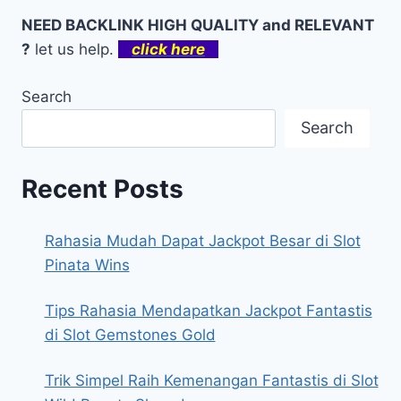
NEED BACKLINK HIGH QUALITY and RELEVANT
?
let us help.
click here
Search
Search
Recent Posts
Rahasia Mudah Dapat Jackpot Besar di Slot
Pinata Wins
Tips Rahasia Mendapatkan Jackpot Fantastis
di Slot Gemstones Gold
Trik Simpel Raih Kemenangan Fantastis di Slot