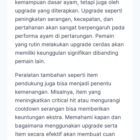
kemampuan dasar ayam, tetapi juga oleh
upgrade yang diterapkan. Upgrade seperti
peningkatan serangan, kecepatan, dan
pertahanan akan sangat berpengaruh pada
performa ayam di pertarungan. Pemain
yang rutin melakukan upgrade cerdas akan
memiliki keunggulan signifikan dibanding
pemain lain.
Peralatan tambahan seperti item
pendukung juga bisa menjadi penentu
kemenangan. Misalnya, item yang
meningkatkan critical hit atau mengurangi
cooldown serangan bisa memberikan
keuntungan ekstra. Memahami kapan dan
bagaimana menggunakan upgrade serta
item secara efektif akan membuat cuan