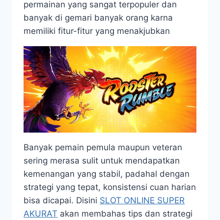
permainan yang sangat terpopuler dan
banyak di gemari banyak orang karna
memiliki fitur-fitur yang menakjubkan
Banyak pemain pemula maupun veteran
sering merasa sulit untuk mendapatkan
kemenangan yang stabil, padahal dengan
strategi yang tepat, konsistensi cuan harian
bisa dicapai. Disini
SLOT ONLINE SUPER
AKURAT
akan membahas tips dan strategi