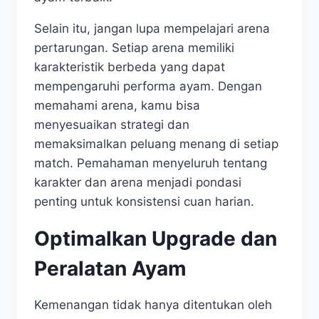
Selain itu, jangan lupa mempelajari arena
pertarungan. Setiap arena memiliki
karakteristik berbeda yang dapat
mempengaruhi performa ayam. Dengan
memahami arena, kamu bisa
menyesuaikan strategi dan
memaksimalkan peluang menang di setiap
match. Pemahaman menyeluruh tentang
karakter dan arena menjadi pondasi
penting untuk konsistensi cuan harian.
Optimalkan Upgrade dan
Peralatan Ayam
Kemenangan tidak hanya ditentukan oleh