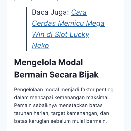
Baca Juga:
Cara
Cerdas Memicu Mega
Win di Slot Lucky
Neko
Mengelola Modal
Bermain Secara Bijak
Pengelolaan modal menjadi faktor penting
dalam mencapai kemenangan maksimal.
Pemain sebaiknya menetapkan batas
taruhan harian, target kemenangan, dan
batas kerugian sebelum mulai bermain.