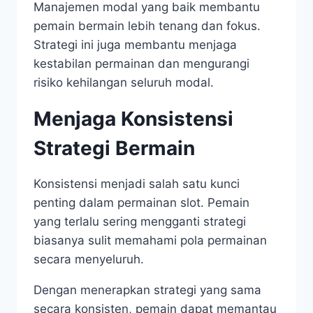
Manajemen modal yang baik membantu
pemain bermain lebih tenang dan fokus.
Strategi ini juga membantu menjaga
kestabilan permainan dan mengurangi
risiko kehilangan seluruh modal.
Menjaga Konsistensi
Strategi Bermain
Konsistensi menjadi salah satu kunci
penting dalam permainan slot. Pemain
yang terlalu sering mengganti strategi
biasanya sulit memahami pola permainan
secara menyeluruh.
Dengan menerapkan strategi yang sama
secara konsisten, pemain dapat memantau