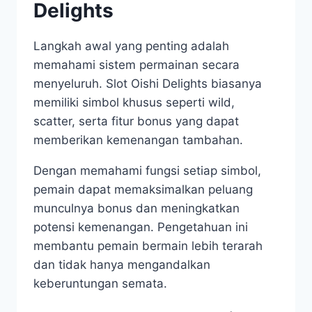
Delights
Langkah awal yang penting adalah
memahami sistem permainan secara
menyeluruh. Slot Oishi Delights biasanya
memiliki simbol khusus seperti wild,
scatter, serta fitur bonus yang dapat
memberikan kemenangan tambahan.
Dengan memahami fungsi setiap simbol,
pemain dapat memaksimalkan peluang
munculnya bonus dan meningkatkan
potensi kemenangan. Pengetahuan ini
membantu pemain bermain lebih terarah
dan tidak hanya mengandalkan
keberuntungan semata.