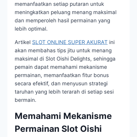
memanfaatkan setiap putaran untuk
meningkatkan peluang menang maksimal
dan memperoleh hasil permainan yang
lebih optimal.
Artikel
SLOT ONLINE SUPER AKURAT
ini
akan membahas tips jitu untuk menang
maksimal di Slot Oishi Delights, sehingga
pemain dapat memahami mekanisme
permainan, memanfaatkan fitur bonus
secara efektif, dan menyusun strategi
taruhan yang lebih terarah di setiap sesi
bermain.
Memahami Mekanisme
Permainan Slot Oishi