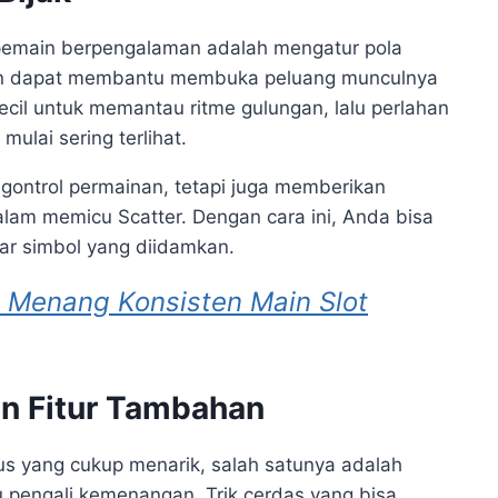
 pemain berpengalaman adalah mengatur pola
ten dapat membantu membuka peluang munculnya
ecil untuk memantau ritme gulungan, lalu perlahan
ulai sering terlihat.
ontrol permainan, tetapi juga memberikan
am memicu Scatter. Dengan cara ini, Anda bisa
jar simbol yang diidamkan.
a Menang Konsisten Main Slot
 Fitur Tambahan
us yang cukup menarik, salah satunya adalah
 pengali kemenangan. Trik cerdas yang bisa