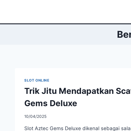
Skip
to
content
Be
SLOT ONLINE
Trik Jitu Mendapatkan Sca
Gems Deluxe
10/04/2025
Slot Aztec Gems Deluxe dikenal sebagai sala