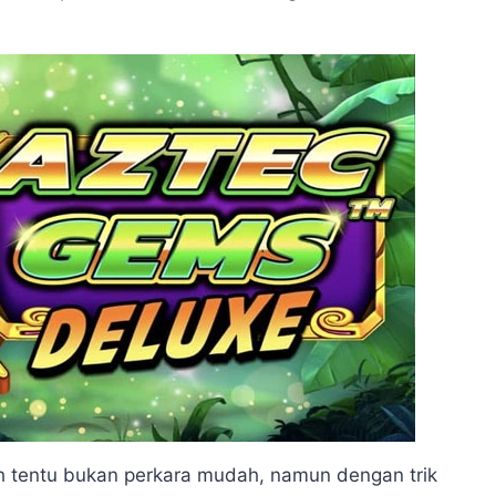
 tentu bukan perkara mudah, namun dengan trik