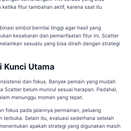
tika fitur tambahan aktif, karena saat itu
nasi simbol bernilai tinggi agar hasil yang
an kesabaran dan pemanfaatan fitur ini, Scatter
elainkan sesuatu yang bisa diraih dengan strategi
i Kunci Utama
 konsistensi dan fokus. Banyak pemain yang mudah
ika Scatter belum muncul sesuai harapan. Padahal,
 dalam menunggu momen yang tepat.
an fokus pada jalannya permainan, peluang
erbuka. Selain itu, evaluasi sederhana setelah
menentukan apakah strategi yang digunakan masih