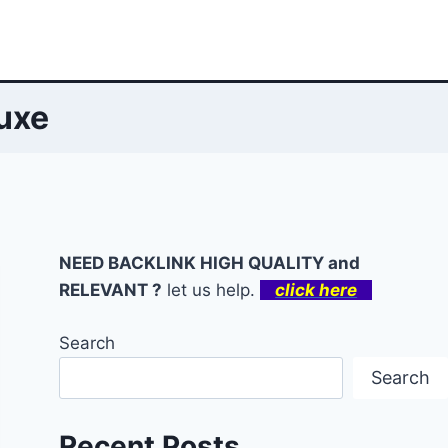
uxe
NEED BACKLINK HIGH QUALITY and
RELEVANT ?
let us help.
click here
Search
Search
Recent Posts