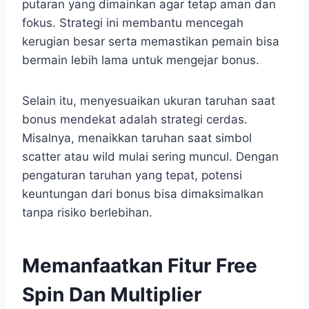
putaran yang dimainkan agar tetap aman dan
fokus. Strategi ini membantu mencegah
kerugian besar serta memastikan pemain bisa
bermain lebih lama untuk mengejar bonus.
Selain itu, menyesuaikan ukuran taruhan saat
bonus mendekat adalah strategi cerdas.
Misalnya, menaikkan taruhan saat simbol
scatter atau wild mulai sering muncul. Dengan
pengaturan taruhan yang tepat, potensi
keuntungan dari bonus bisa dimaksimalkan
tanpa risiko berlebihan.
Memanfaatkan Fitur Free
Spin Dan Multiplier