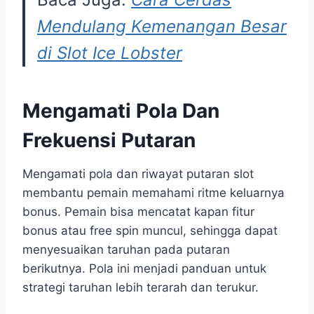
Mendulang Kemenangan Besar
di Slot Ice Lobster
Mengamati Pola Dan
Frekuensi Putaran
Mengamati pola dan riwayat putaran slot
membantu pemain memahami ritme keluarnya
bonus. Pemain bisa mencatat kapan fitur
bonus atau free spin muncul, sehingga dapat
menyesuaikan taruhan pada putaran
berikutnya. Pola ini menjadi panduan untuk
strategi taruhan lebih terarah dan terukur.