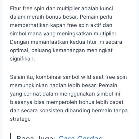
Fitur free spin dan multiplier adalah kunci
dalam meraih bonus besar. Pemain perlu
memperhatikan kapan free spin aktif dan
simbol mana yang meningkatkan multiplier.
Dengan memanfaatkan kedua fitur ini secara
optimal, peluang kemenangan meningkat
signifikan.
Selain itu, kombinasi simbol wild saat free spin
memungkinkan hadiah lebih besar. Pemain
yang cermat dalam menggunakan simbol ini
biasanya bisa memperoleh bonus lebih cepat
dan secara konsisten dibanding bermain tanpa
strategi.
Baca Juga:
Cara Cerdas