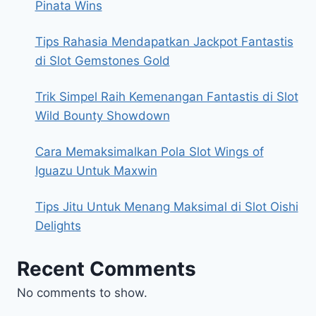
Pinata Wins
Tips Rahasia Mendapatkan Jackpot Fantastis
di Slot Gemstones Gold
Trik Simpel Raih Kemenangan Fantastis di Slot
Wild Bounty Showdown
Cara Memaksimalkan Pola Slot Wings of
Iguazu Untuk Maxwin
Tips Jitu Untuk Menang Maksimal di Slot Oishi
Delights
Recent Comments
No comments to show.