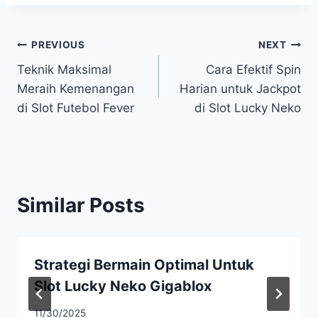
Post
PREVIOUS
NEXT
Teknik Maksimal
Cara Efektif Spin
navigation
Meraih Kemenangan
Harian untuk Jackpot
di Slot Futebol Fever
di Slot Lucky Neko
Similar Posts
Strategi Bermain Optimal Untuk
Slot Lucky Neko Gigablox
11/30/2025